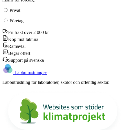
Privat
Företag
Fri frakt över 2 000 kr
Köp mot faktura
Ramavtal
Begär offert
Support på svenska
Labb
utrustning
.se
Labbutrustning för laboratorier, skolor och offentlig sektor.