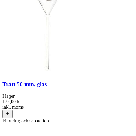
Tratt 50 mm, glas
I lager
172,00 kr
inkl. moms
Filtrering och separation