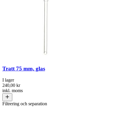
Tratt 75 mm, glas
I lager
240,00 kr
inkl. moms
Filtrering och separation