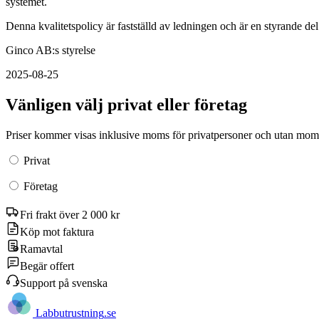
systemet.
Denna kvalitetspolicy är fastställd av ledningen och är en styrande del
Ginco AB:s styrelse
2025-08-25
Vänligen välj privat eller företag
Priser kommer visas inklusive moms för privatpersoner och utan moms
Privat
Företag
Fri frakt över 2 000 kr
Köp mot faktura
Ramavtal
Begär offert
Support på svenska
Labb
utrustning
.se