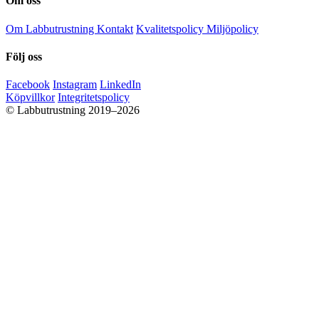
Om oss
Om Labbutrustning
Kontakt
Kvalitetspolicy
Miljöpolicy
Följ oss
Facebook
Instagram
LinkedIn
Köpvillkor
Integritetspolicy
© Labbutrustning 2019–2026