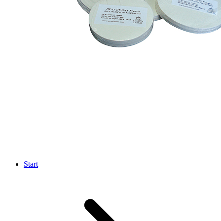
Start