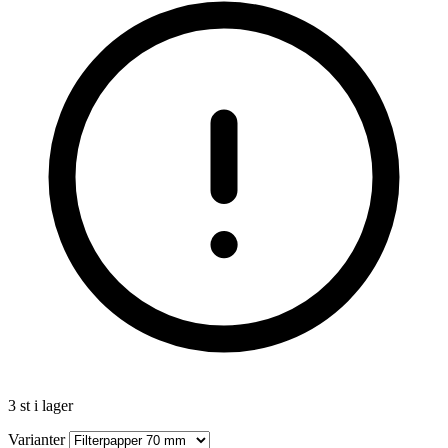
3 st i lager
Varianter