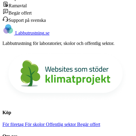
Ramavtal
Begär offert
Support på svenska
Labb
utrustning
.se
Labbutrustning för laboratorier, skolor och offentlig sektor.
Köp
För företag
För skolor
Offentlig sektor
Begär offert