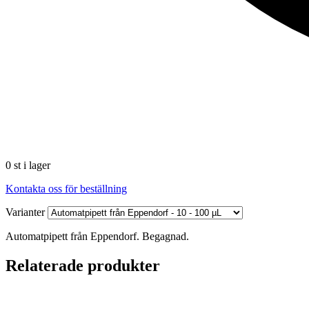
0 st i lager
Kontakta oss för beställning
Varianter
Automatpipett från Eppendorf. Begagnad.
Relaterade produkter