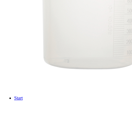
Start