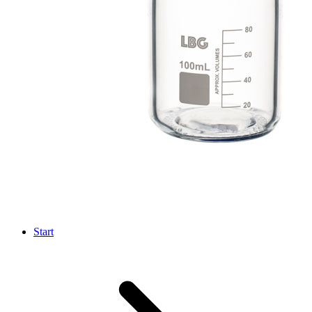
Start