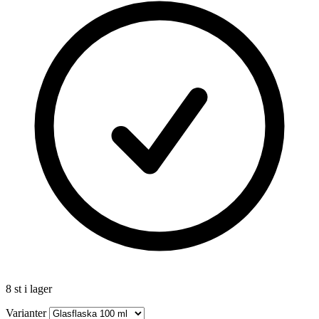
8 st i lager
Varianter