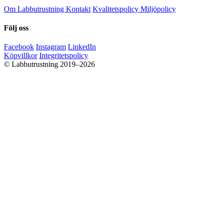
Om Labbutrustning
Kontakt
Kvalitetspolicy
Miljöpolicy
Följ oss
Facebook
Instagram
LinkedIn
Köpvillkor
Integritetspolicy
© Labbutrustning 2019–2026