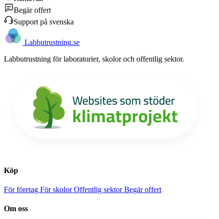
Begär offert
Support på svenska
Labb
utrustning
.se
Labbutrustning för laboratorier, skolor och offentlig sektor.
Köp
För företag
För skolor
Offentlig sektor
Begär offert
Om oss