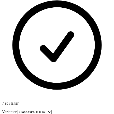
7 st i lager
Varianter