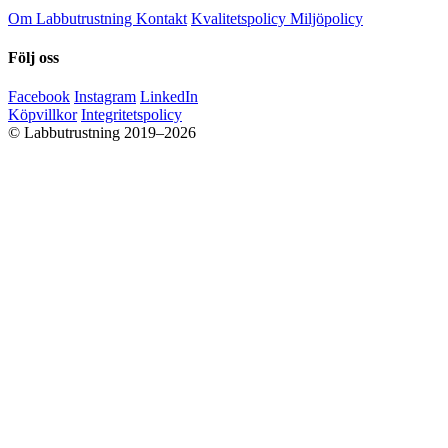
Om Labbutrustning
Kontakt
Kvalitetspolicy
Miljöpolicy
Följ oss
Facebook
Instagram
LinkedIn
Köpvillkor
Integritetspolicy
© Labbutrustning 2019–2026