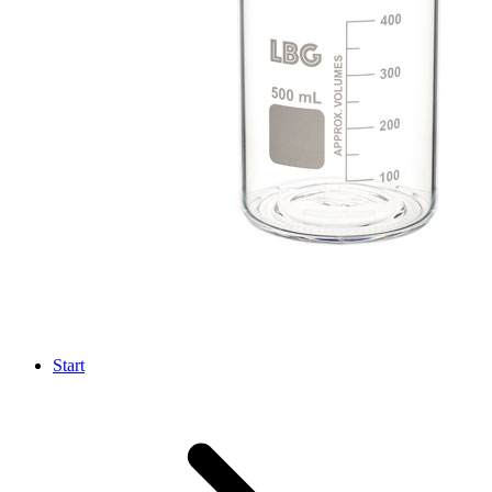
Start