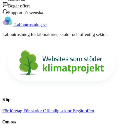
Begär offert
Support på svenska
Labb
utrustning
.se
Labbutrustning för laboratorier, skolor och offentlig sektor.
Köp
För företag
För skolor
Offentlig sektor
Begär offert
Om oss