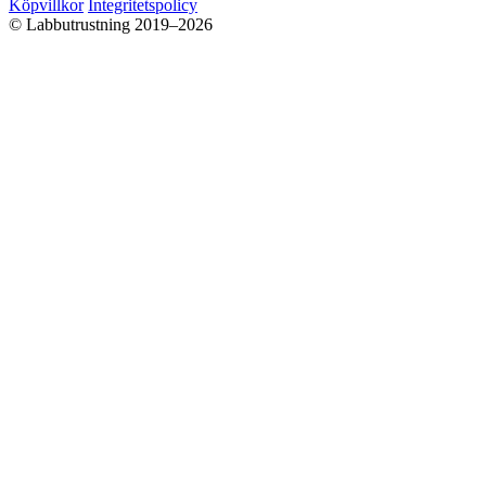
Köpvillkor
Integritetspolicy
© Labbutrustning 2019–2026