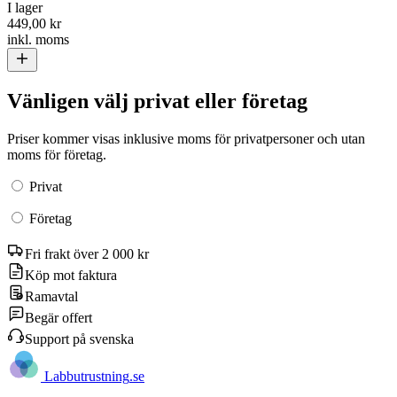
I lager
449,00 kr
inkl. moms
Vänligen välj privat eller företag
Priser kommer visas inklusive moms för privatpersoner och utan
moms för företag.
Privat
Företag
Fri frakt över 2 000 kr
Köp mot faktura
Ramavtal
Begär offert
Support på svenska
Labb
utrustning
.se