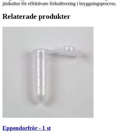
jästkultur för effektivare förkultivering i bryggningsprocess.
Relaterade produkter
Eppendorfrör - 1 st