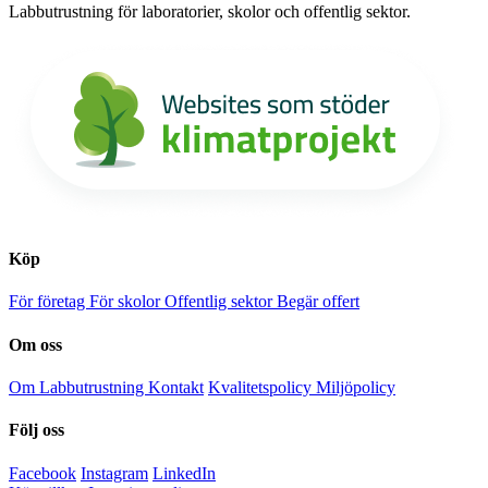
Labbutrustning för laboratorier, skolor och offentlig sektor.
Köp
För företag
För skolor
Offentlig sektor
Begär offert
Om oss
Om Labbutrustning
Kontakt
Kvalitetspolicy
Miljöpolicy
Följ oss
Facebook
Instagram
LinkedIn