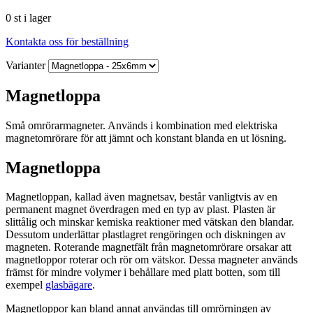
0 st i lager
Kontakta oss för beställning
Varianter
Magnetloppa
Små omrörarmagneter. Används i kombination med elektriska
magnetomrörare för att jämnt och konstant blanda en ut lösning.
Magnetloppa
Magnetloppan, kallad även magnetsav, består vanligtvis av en
permanent magnet överdragen med en typ av plast. Plasten är
slittålig och minskar kemiska reaktioner med vätskan den blandar.
Dessutom underlättar plastlagret rengöringen och diskningen av
magneten. Roterande magnetfält från magnetomrörare orsakar att
magnetloppor roterar och rör om vätskor. Dessa magneter används
främst för mindre volymer i behållare med platt botten, som till
exempel
glasbägare
.
Magnetloppor kan bland annat användas till omrörningen av