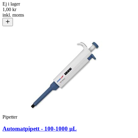
Ej i lager
1,00 kr
inkl. moms
Pipetter
Automatpipett - 100-1000 µL