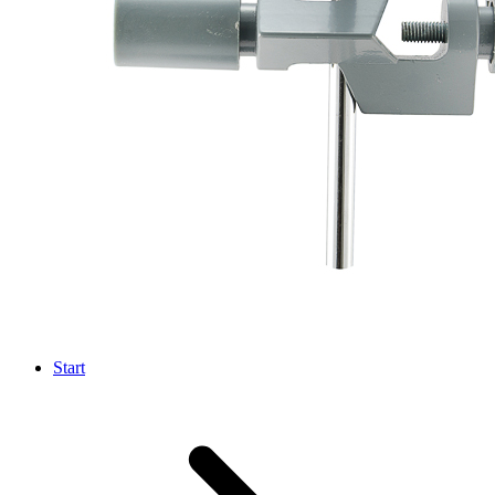
Start