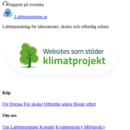
Support på svenska
Labb
utrustning
.se
Labbutrustning för laboratorier, skolor och offentlig sektor.
Köp
För företag
För skolor
Offentlig sektor
Begär offert
Om oss
Om Labbutrustning
Kontakt
Kvalitetspolicy
Miljöpolicy