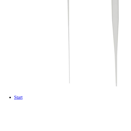
Start