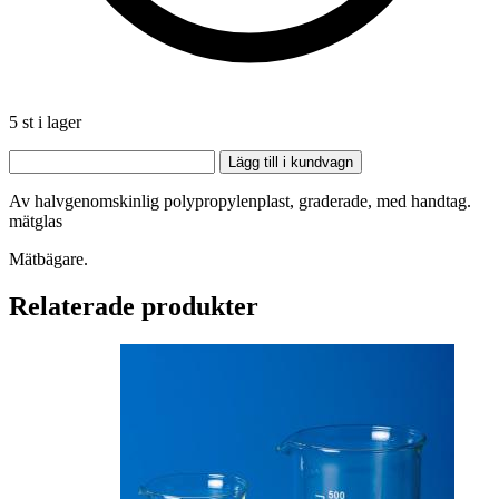
5 st i lager
Lägg till i kundvagn
Av halvgenomskinlig polypropylenplast, graderade, med handtag.
mätglas
Mätbägare.
Relaterade produkter