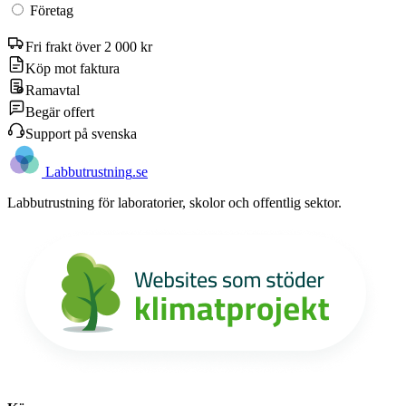
Företag
Fri frakt över 2 000 kr
Köp mot faktura
Ramavtal
Begär offert
Support på svenska
Labb
utrustning
.se
Labbutrustning för laboratorier, skolor och offentlig sektor.