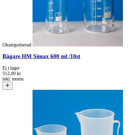
Okategoriserad
Bägare HM Simax 600 ml /10st
Ej i lager
512,00 kr
inkl. moms