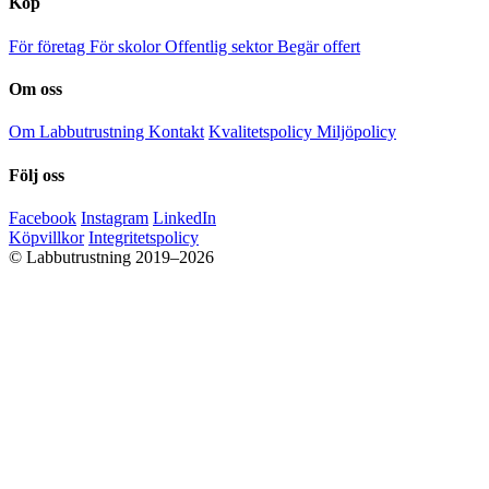
Köp
För företag
För skolor
Offentlig sektor
Begär offert
Om oss
Om Labbutrustning
Kontakt
Kvalitetspolicy
Miljöpolicy
Följ oss
Facebook
Instagram
LinkedIn
Köpvillkor
Integritetspolicy
© Labbutrustning 2019–2026