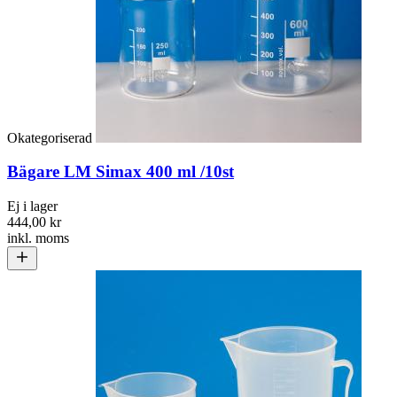
Okategoriserad
Bägare LM Simax 400 ml /10st
Ej i lager
444,00 kr
inkl. moms